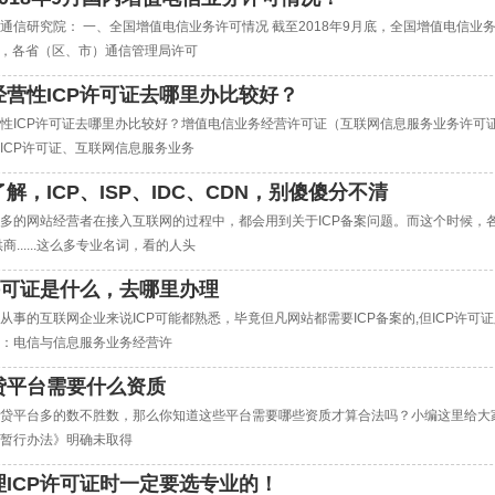
通信研究院： 一、全国增值电信业务许可情况 截至2018年9月底，全国增值电信业
7家，各省（区、市）通信管理局许可
经营性ICP许可证去哪里办比较好？
性ICP许可证去哪里办比较好？增值电信业务经营许可证（互联网信息服务业务许可证）
ICP许可证、互联网信息服务业务
解，ICP、ISP、IDC、CDN，别傻傻分不清
多的网站经营者在接入互联网的过程中，都会用到关于ICP备案问题。而这个时候，各种
商......这么多专业名词，看的人头
P许可证是什么，去哪里办理
从事的互联网企业来说ICP可能都熟悉，毕竟但凡网站都需要ICP备案的,但ICP许可证
：电信与信息服务业务经营许
贷平台需要什么资质
贷平台多的数不胜数，那么你知道这些平台需要哪些资质才算合法吗？小编这里给大家简
暂行办法》明确未取得
理ICP许可证时一定要选专业的！