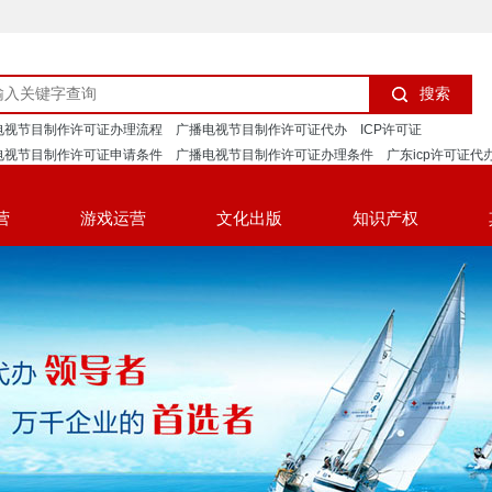
搜索
电视节目制作许可证办理流程
广播电视节目制作许可证代办
ICP许可证
电视节目制作许可证申请条件
广播电视节目制作许可证办理条件
广东icp许可证代
经营许可证
ISP许可证
SP许可证
外资ICP许可证办理
营
游戏运营
文化出版
知识产权