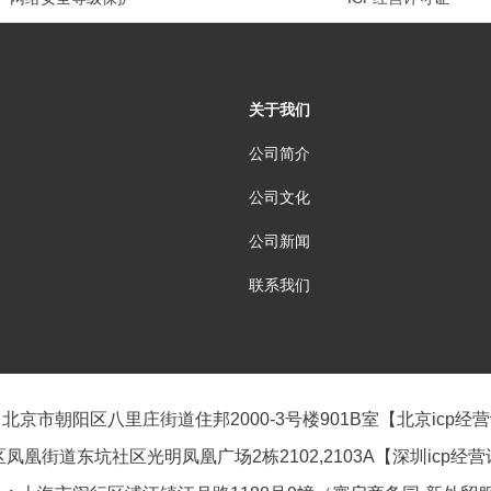
关于我们
公司简介
公司文化
公司新闻
联系我们
北京市朝阳区八里庄街道住邦2000-3号楼901B室【北京icp
凤凰街道东坑社区光明凤凰广场2栋2102,2103A【深圳icp