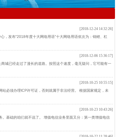
[2018-12-24 14:32:26]
中心，发布“2018年度十大网络用语”十大网络用语依次为：锦鲤、杠
[2018-12-06 15:36:17]
，网上商城已经走过了漫长的道路。按照这个速度，毫无疑问，它可能有一
[2018-10-25 10:55:15]
站必须办理ICP许可证，否则就属于非法经营。 根据国家规定，未
[2018-10-23 10:43:26]
务。基础的咱们就不说了。 增值电信业务里面又分：第一类增值电信
[2018-10-22 11:28:46]