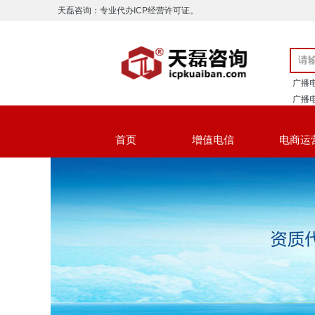
天磊咨询：专业代办ICP经营许可证。
广播
广播
ICP
首页
增值电信
电商运