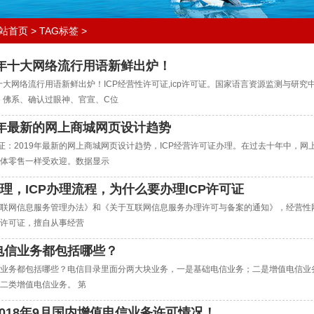
站首页
>
TAG标签
>
18年十大网络流行用语新鲜出炉！
年十大网络流行用语新鲜出炉！ICP经营性许可证,icp许可证。国家语言资源监测与研究
r、佛系、确认过眼神、官宣、C位
19年最新的网上商城网页设计趋势
可证：2019年最新的网上商城网页设计趋势，ICP经营许可证办理。在过去十年中
体零售一样受欢迎。数据显示
办理，ICP办理流程，为什么要办理ICP许可证
联网信息服务管理办法》和《关于互联网信息服务办理许可与备案的通知》，经营性网
许可证，擅自从事经营
电信业务都包括哪些？
业务都包括哪些？电信目录里面分两大块业务，一是基础电信业务；二是增值电信业
二类增值电信业务。 第
2018年9月国内增值电信业务许可情况！