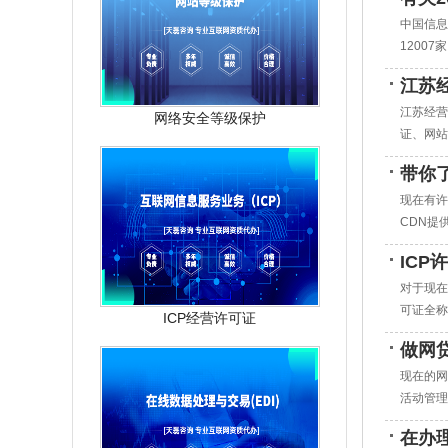
中国信息
1200
江苏
江苏经营
网络安全等级保护
证、网站
带你了
现在有许
CDN提供
IC
对于现在
可证全称
ICP经营许可证
做网
现在的网
活动管理
在办