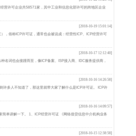
务经营许可企业共58571家，其中工业和信息化部许可的跨地区企业
[2018-10-19 15:01:14]
，俗称ICP许可证，通常也会被说成：经营性ICP、ICP经营许可
[2018-10-17 12:12:40]
名词也会接踵而至，像ICP备案、ISP接入商、IDC服务提供商，
[2018-10-16 14:26:58]
则许多人不知道了，那这里就带大家了解什么是ICP许可证。 ICP许
[2018-10-16 14:09:57]
单讲解一下。 1、ICP经营许可证 《网络借贷信息中介机构业务
[2018-10-15 12:38:58]